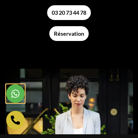
03 20 73 44 78
Réservation